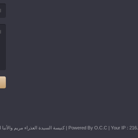
Powered By
O.C.C
|
Your IP : 216