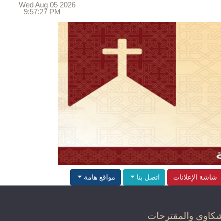
Wed Aug 05 2026
9:57:28 PM
شاشة الإعلانات
اتصل بنا
مواقع هامة
كاوى والمقترحات