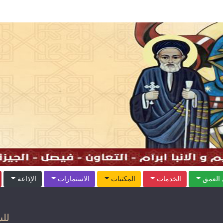
العمق
الخدمات
المكتبات
الاستمارات
الإذاعة
للش