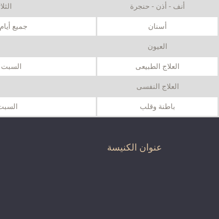
أنف - أذن - حنجرة
الثلا
أسنان
جميع أيام الأسبوع 
العيون
العلاج الطبيعى
السبت وال
العلاج النفسى
باطنة وقلب
السبت و
عنوان الكنيسة