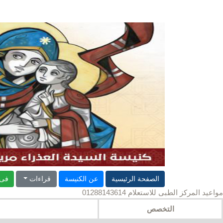
الصفحة الرئيسية
عن الكنيسة
قراءات
فى 
مواعيد المركز الطبى للاستعلام 01288143614
التخصص