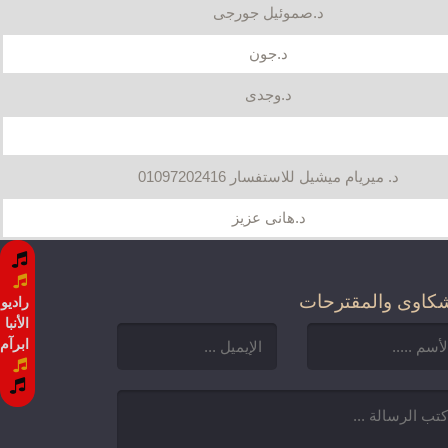
د.صموئيل جورجى
د.جون
د.وجدى
د. ميريام ميشيل للاستفسار 01097202416
د.هانى عزيز
كاوى والمقترحات
راديو
الأنبا
ابرآم