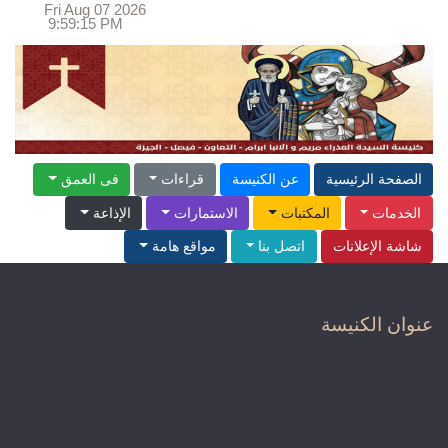
Fri Aug 07 2026
9:59:15 PM
الصفحة الرئيسية
عن الكنيسة
قراءات
فى العمق
الخدمات
المكتبات
الاستمارات
الإذاعة
شاشة الإعلانات
اتصل بنا
مواقع هامة
عنوان الكنيسة